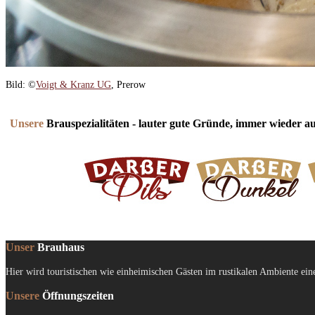
Bild: ©
Voigt & Kranz UG
, Prerow
Unsere
Brauspezialitäten - lauter gute Gründe, immer wieder 
Unser
Brauhaus
Hier wird touristischen wie einheimischen Gästen im rustikalen Ambiente e
Unsere
Öffnungszeiten