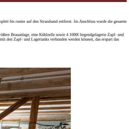
lett bis runter auf den Strandsand entfernt. Im Anschluss wurde die gesamte
rößere Brauanlage, eine Kühlzelle sowie 4 1000l liegendgelagerte Zapf- und
it den Zapf- und Lagertanks verbunden werden können, das erspart das