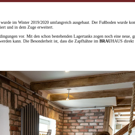
ar, wurde im Winter 2019/2020 umfangreich ausgebaut. Der Fußboden wurde komp
riert und in dem Zuge erweitert.
edingungen vor. Mit den schon bestehenden Lagertanks zogen noch eine neue, g
 werden kann. Die Besonderheit ist, dass die Zapfhähne im
BRAU
HAUS direkt m