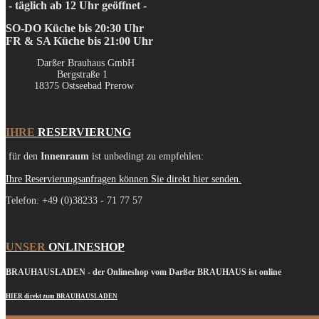
- täglich ab 12 Uhr geöffnet -
SO-DO Küche bis 20:30 Uhr
FR & SA Küche bis 21:00 Uhr
Darßer Brauhaus GmbH
Bergstraße 1
18375 Ostseebad Prerow
IHRE
R
ESERVIERUNG
für den
Innenraum
ist unbedingt zu empfehlen:
Ihre Reservierungsanfragen können Sie direkt hier senden.
Telefon: +49 (0)38233 - 71 77 57
UNSER
ONLINESHOP
BRAUHAUSLADEN - der Onlineshop vom Darßer BRAUHAUS ist online
HIER direkt zum BRAUHAUSLADEN