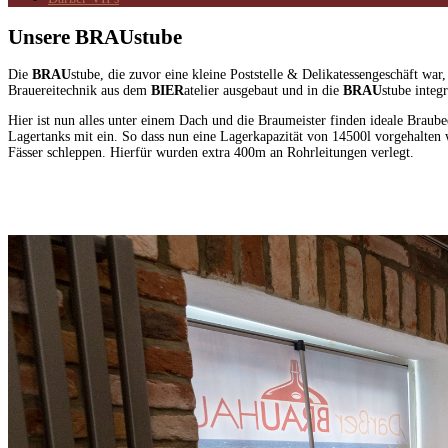
Unsere BRAUstube
Die
BRAU
stube, die zuvor eine kleine Poststelle & Delikatessengeschäft w
Brauereitechnik aus dem
BIER
atelier ausgebaut und in die
BRAU
stube integ
Hier ist nun alles unter einem Dach und die Braumeister finden ideale Braub
Lagertanks mit ein. So dass nun eine Lagerkapazität von 14500l vorgehalten
Fässer schleppen. Hierfür wurden extra 400m an Rohrleitungen verlegt.